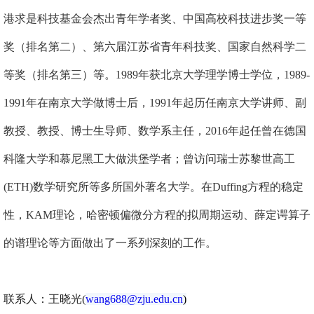
港求是科技基金会杰出青年学者奖、中国高校科技进步奖一等
奖（排名第二）、第六届江苏省青年科技奖、国家自然科学二
等奖（排名第三）等。
1989年获北京大学
理学博士学位，1989-
1991年在南京大学
做博士后，1991年起历任南京大学讲师、副
教授、教授、博士生导师、
数学系主任，2016年起任曾在德国
科隆大学
和慕尼黑工大
做洪堡学者；曾访问瑞士苏黎世高工
(ETH)数学研究所等多所国外著名大学。在Duffing方程的稳定
性，KAM理论，哈密顿偏微分方程的拟周期运动、薛定谔算子
的谱理论等方面做出了一系列深刻的工作。
联系人：王晓光(
wang688@zju.edu.cn
)