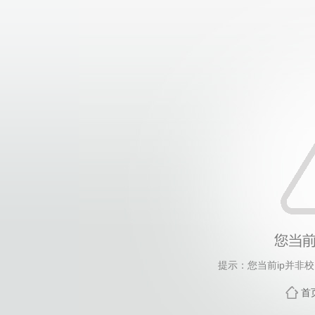
提示：您当前ip并非
首