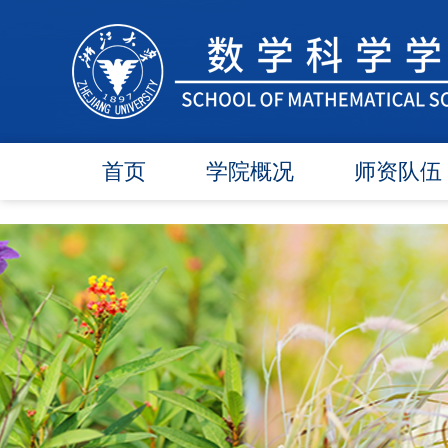
首页
学院概况
师资队伍
学院简介
在任教师
学院领导
博导师资
各委员会
硕导师资
办事指南
退休教师
行政团队
人才引进