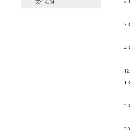
2:3
文件汇编
3:3
4
报
1
1:
2:3
3