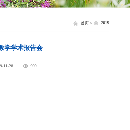
就业信息
相关网站链接
评奖评优
关于我们
2019
首页 >
学生资助
织教学学术报告会
学生文件资料
规章制度
11-28
900
教工之家