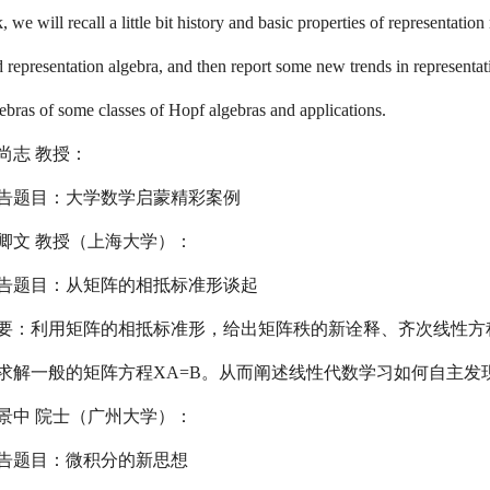
k, we will recall a little bit history and basic properties of representation
 representation algebra, and then report some new trends in representat
ebras of some classes of Hopf algebras and applications.
尚志 教授：
告题目：大学数学启蒙精彩案例
卿文 教授（上海大学）：
告题目：从矩阵的相抵标准形谈起
要：利用矩阵的相抵标准形，给出矩阵秩的新诠释、齐次线性方
求解一般的矩阵方程XA=B。从而阐述线性代数学习如何自主
景中 院士（广州大学）：
告题目：微积分的新思想