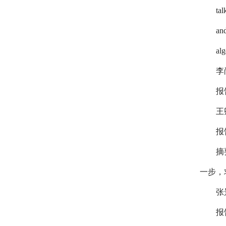
tal
and
alg
李
报
王
报
摘
一步，
张
报