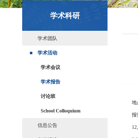
政策文件
学术科研
学术团队
学术活动
学术会议
学术报告
讨论班
地
School Colloquium
报
信息公告
1