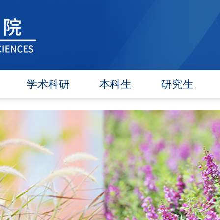
学术科研
本科生
研究生
学术团队
信息公告
信息公告
学术活动
教研动态
招生工作
信息公告
学籍管理
培养工作
文件汇编
实践教学
毕业学位
对外交流
政策文件