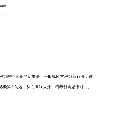
 ring
ion
程组解空间基的新求法、一般线性方程组新解法，进
发现和解决问题，从而脑洞大开，培养创新思维能力。