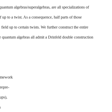
antum algebras/superalgebras, are all specializations of
f up to a twist. As a consequence, half parts of those
eld up to certain twists. We further construct the entire
e quantum algebras all admit a Drinfeld double construction
ramework
 repre-
ups),
s