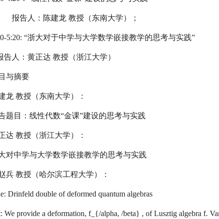
报告人：陈建龙 教授（东南大学）；
0-5:20:
“
浙大对于中学与大学数学嵌接教学的思考与实践
”
人：黄正达 教授（浙江大学）
目与摘要
建龙 教授（东南大学）：
告题目：
线性代数“金课”建设的思考与实践
正达 教授（浙江大学）：
大对中学与大学数学嵌接教学的思考与实践
赵兵 教授（哈尔滨工程大学）：
le: Drinfeld double of deformed quantum algebras
: We provide a deformation, f_{/alpha, /beta} , of Lusztig algebra f. Var