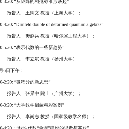
0-3:20: “
从矩阵的相抵标准形谈起
”
报告人：王卿文 教授（上海大学）；
0-4:20: “
Drinfeld double of deformed quantum algebras”
报告人：樊赵兵 教授（哈尔滨工程大学）；
:30-5:20: “表示代数的一些新趋势”
告人：李立斌 教授（扬州大学）
2月6日下午：
30-2:20: “微积分的新思想”
报告人：张景中 院士（广州大学）；
0-3:20: “
大学数学启蒙精彩案例
”
报告人：李尚志 教授（国家级教学名师）；
:30-4:20：“线性代数“金课”建设的思考与实践”