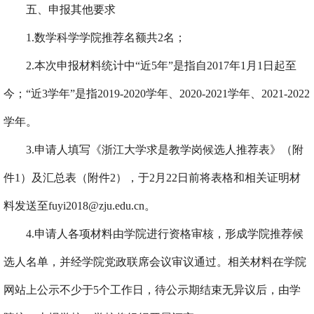
五、申报其他要求
1.数学科学学院
推荐
名额共2名
；
2.
本次申报材料统计中“近5年”是指自2017年1月1日起至
今；“近3学年”是指2019-2020学年、2020-2021学年、2021-2022
学年。
3.
申请人填写《浙江大学求是教学岗候选人推荐表》（附
件1）及汇总表（附件2），于2月22日前将表格和相关证明材
料发送至
fuyi2018
@zju.edu.cn
。
4.申请人
各项材料由学院进行资格
审核，形成学院推荐候
选人名单，
并经学院党政联席会议审议通过。
相关材料在学院
网站上公示不少于5个工作日，待公示期结束无异议后，由学