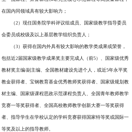
在国内同领域具有较大影响力；
（2）
现
任国务院学科评议组成员、国家级教学指导委员
会委员
或
校级及以上基层教学组织负责人；
（3）获得在国内外具有较大影响的教学类成果或荣誉，
包括近2届国家级教学成果奖主要完成人（前5）、国家级优秀
教材奖主编/副主编、
全国教材建设先进个人
，或近5年永平奖
教金获得者、宝钢教育基金优秀教师奖获得者、国家级规划教
材主编、国家级课程思政示范课程负责人
、
全国青年教师教学
竞赛一等奖获得者
、
全国高校教师教学创新大赛一等奖获得
者、指导学生在
学校认定的
学科竞赛获得国家特等奖或国际一
等奖及以上的指导教师
。