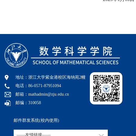
地址：浙江大学紫金港校区海纳苑2幢
电话：86-0571-87951094
邮箱：mathadmin@zju.edu.cn
邮编：310058
邮件群发系统(校内使用)