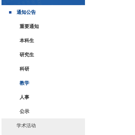
通知公告
重要通知
本科生
研究生
科研
教学
人事
公示
学术活动