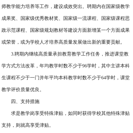
师教学能力培养等工作，建设成效突出。聘期内在国家级教学
成果奖、国家级优秀教材奖、国家级一流课程、国家级课程思
政示范课程、国家级规划教材等建设方面新增某一个方面成果
或荣誉，或为学校人才培养高质量发展做出新的重要贡献
。
3
.聘期内
继续
高质量
承担教育教学
工作
任务
，
推进课堂教
学方式方法改革，
年均教学时数不少于96学时，其中主讲本科
生课程不少于一门并年平均本科教学时数不少于64学时，课堂
教学
评价
质量优良。
四、支持措施
求是教学岗享受特殊津贴，如同时获得学校其他特殊津贴
支持，则就高享受津贴。