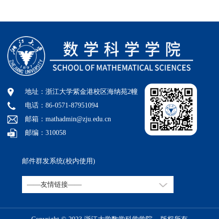
地址：浙江大学紫金港校区海纳苑2幢
电话：86-0571-87951094
邮箱：mathadmin@zju.edu.cn
邮编：310058
邮件群发系统(校内使用)