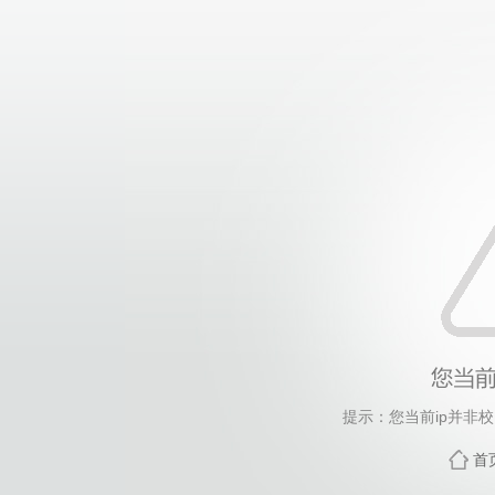
提示：您当前ip并非
首