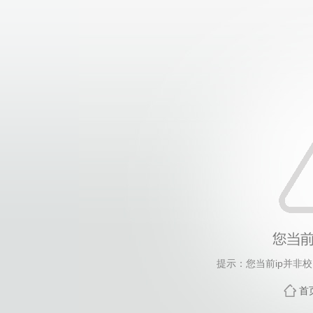
提示：您当前ip并非
首