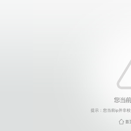
提示：您当前ip并非
首