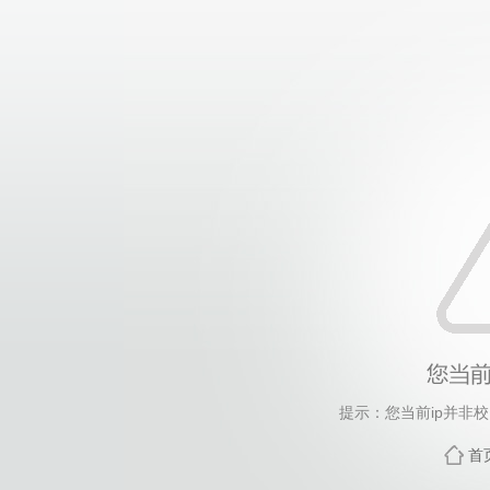
提示：您当前ip并非
首