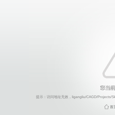
提示：访问地址无效，ligangliu/CAGD/Projects/Sk
首