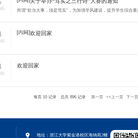
5
关于举办“笃实之三行诗”大赛的通知
-05
4
欢迎回家
-05
4
欢迎回家
-05
每页
10
记录
总共
896
记录
第一页
<<上一页
下一页
地址：浙江大学紫金港校区海纳苑2幢