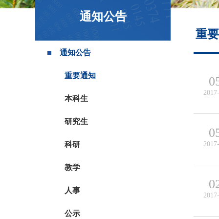
政策文件
通知公告
重要
通知公告
重要通知
0
2017
本科生
研究生
0
科研
2017
教学
0
人事
2017
公示