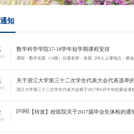
培养方案
通知
政策文件
会议纪要
5
数学科学学院17-18学年短学期课程安排
-06
5
关于浙江大学第三十二次学生代表大会代表选举
-06
2
【转发】校医院关于2017届毕业生体检的通
-06