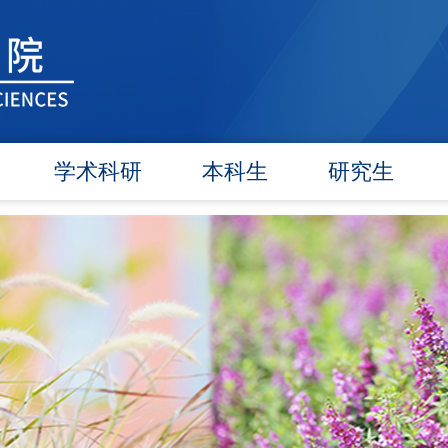
学术科研
本科生
研究生
学术团队
信息公告
信息公告
学术活动
教研动态
招生工作
信息公告
学籍管理
培养工作
文件汇编
实践教学
毕业学位
对外交流
政策文件