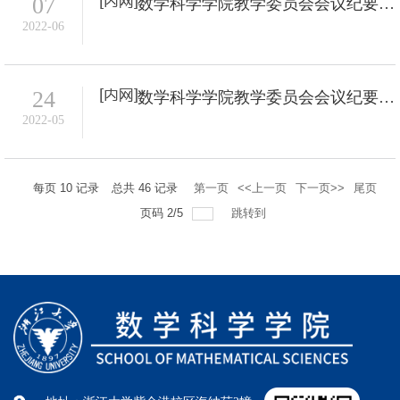
07
数学科学学院教学委员会会议纪要-2022年6号
2022-06
24
数学科学学院教学委员会会议纪要-2022年5号
2022-05
每页
10
记录
总共
46
记录
第一页
<<上一页
下一页>>
尾页
页码
2
/
5
跳转到