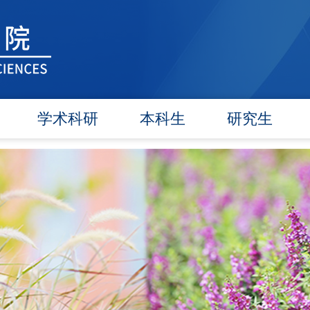
学术科研
本科生
研究生
学术团队
信息公告
信息公告
学术活动
教研动态
招生工作
信息公告
学籍管理
培养工作
文件汇编
实践教学
毕业学位
对外交流
政策文件