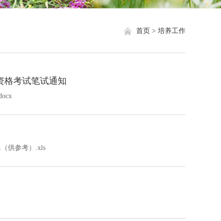
就业信息
相关网站链接
首页 >
培养工作
评奖评优
关于我们
学生资助
生资格考试笔试通知
学生文件资料
cx
规章制度
教工之家
供参考）.xls