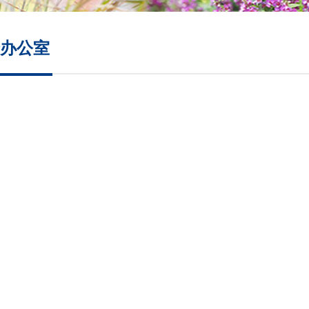
培养方案
办公室
政策文件
会议纪要