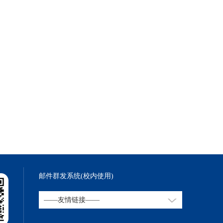
邮件群发系统(校内使用)