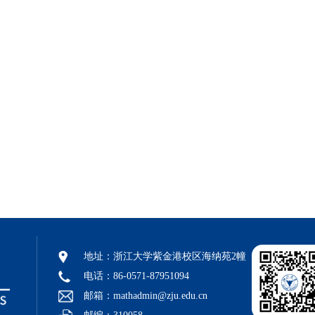
地址：浙江大学紫金港校区海纳苑2幢
电话：86-0571-87951094
邮箱：mathadmin@zju.edu.cn