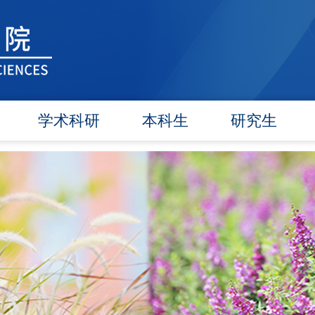
学术科研
本科生
研究生
学术团队
信息公告
信息公告
学术活动
教研动态
招生工作
信息公告
学籍管理
培养工作
文件汇编
实践教学
毕业学位
对外交流
政策文件