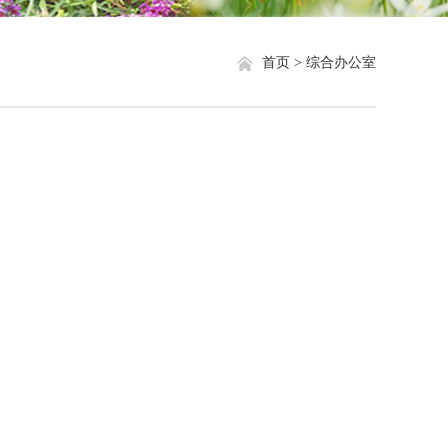
就业信息
相关网站链接
首页 >
综合办公室
评奖评优
关于我们
学生资助
学生文件资料
规章制度
教工之家