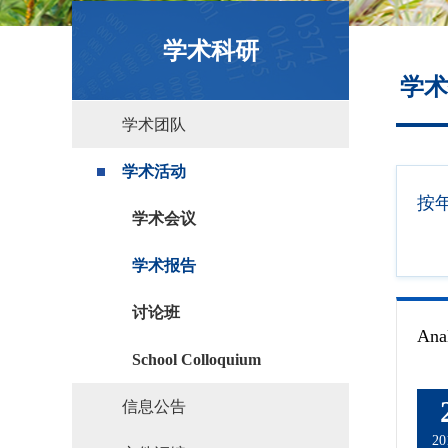
政策文件
学术科研
学术
学术团队
学术活动
按
学术会议
学术报告
讨论班
School Colloquium
信息公告
20