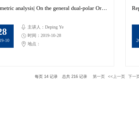
Geometric analysis| On the general dual-polar Orlicz-Minkowski problems
Rep
主讲人：Deping Ye
28
时间：2019-10-28
19-10
2
地点：
每页
14
记录
总共
216
记录
第一页
<<上一页
下一页