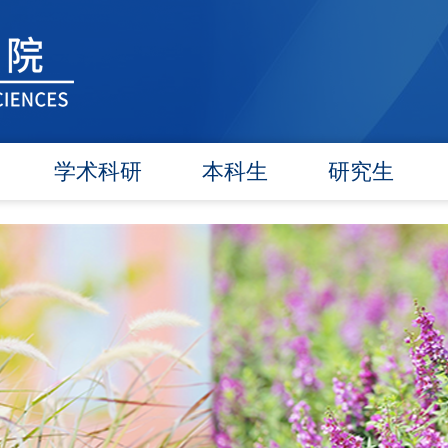
学术科研
本科生
研究生
学术团队
信息公告
信息公告
学术活动
教研动态
招生工作
信息公告
学籍管理
培养工作
文件汇编
实践教学
毕业学位
对外交流
政策文件