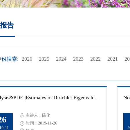
培养方案
政策文件
报告
会议纪要
年份搜索:
2026
2025
2024
2023
2022
2021
20
Analysis&PDE |Estimates of Dirichlet Eigenvalues for a Class of Sub-elliptic Operators
主讲人：陈化
26
时间：2019-11-26
19-11
2