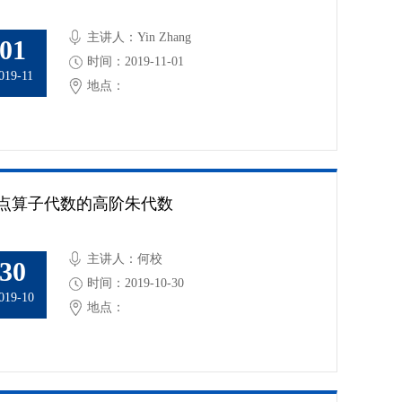
主讲人：Yin Zhang
01
时间：2019-11-01
019-11
地点：
点算子代数的高阶朱代数
主讲人：何校
30
时间：2019-10-30
019-10
地点：