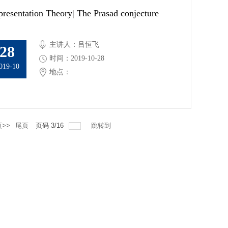
resentation Theory| The Prasad conjecture
主讲人：吕恒飞
28
时间：2019-10-28
019-10
地点：
>>
尾页
页码
3
/
16
跳转到