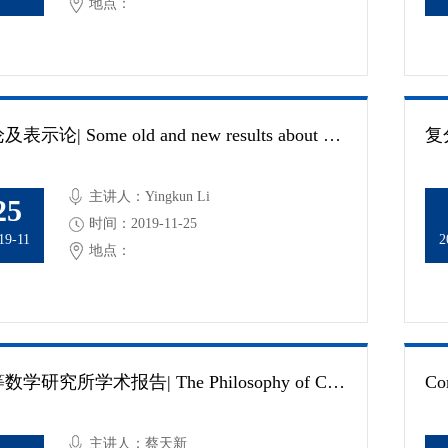
地点：
数论及表示论| Some old and new results about singular moduli
主讲人：Yingkun Li
25
时间：2019-11-25
19-11
2
地点：
高等数学研究所学术报告| The Philosophy of Congruences――from modulo prime to modulo integer
Co
主讲人：蔡天新