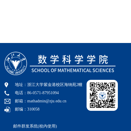
地址：浙江大学紫金港校区海纳苑2幢
电话：86-0571-87951094
邮箱：mathadmin@zju.edu.cn
邮编：310058
邮件群发系统(校内使用)