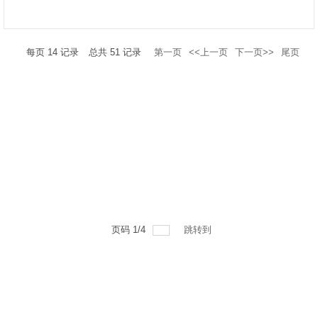
每页
14
记录
总共
51
记录
第一页
<<上一页
下一页>>
尾页
页码
1
/
4
跳转到