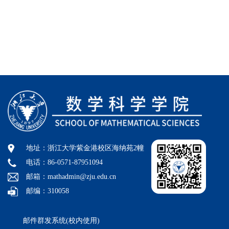
地址：浙江大学紫金港校区海纳苑2幢
电话：86-0571-87951094
邮箱：mathadmin@zju.edu.cn
邮编：310058
邮件群发系统(校内使用)