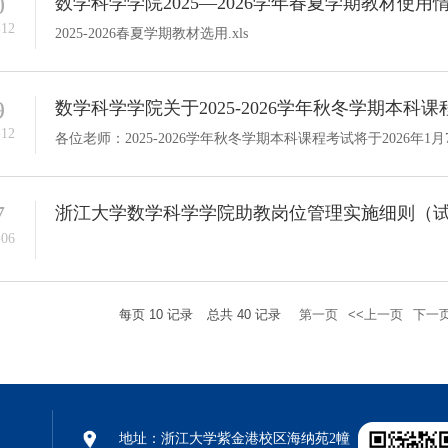
0
数学科学学院2025—2026学年春夏学期教材使用
-12
2025-2026春夏学期教材选用.xls
9
数学科学学院关于2025-2026学年秋冬学期本科
-12
7
浙江大学数学科学学院助教岗位管理实施细则（
-06
每页
10
记录
总共
40
记录
第一页
<<上一页
下一页
地址：浙江大学紫金港校区海纳苑2幢