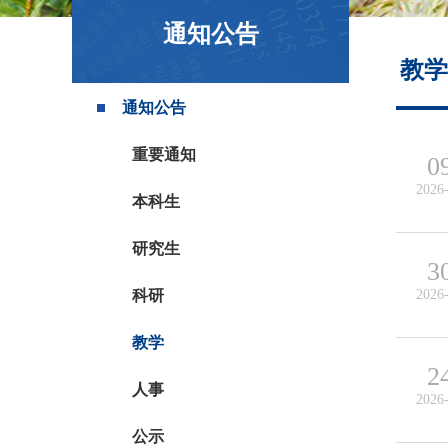
政策文件
通知公告
教学
通知公告
重要通知
0
2026
本科生
研究生
3
科研
2026
教学
2
人事
2026
公示