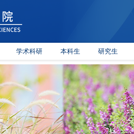
学术科研
本科生
研究生
学术团队
信息公告
信息公告
学术活动
教研动态
招生工作
信息公告
学籍管理
培养工作
文件汇编
实践教学
毕业学位
对外交流
政策文件