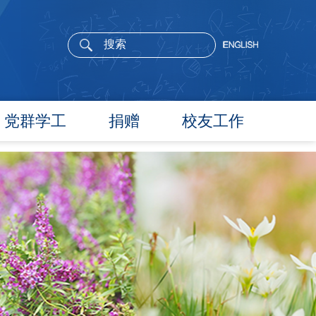
党群学工
捐赠
校友工作
党委概况
院长寄语
党建工作
活动通告
文件汇编
校友新闻
团学通知
校友风采
团学新闻
校友名录