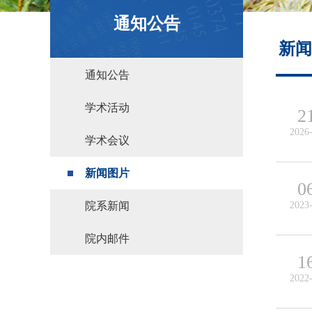
政策文件
通知公告
新闻
通知公告
学术活动
2
2026
学术会议
新闻图片
0
院系新闻
2023
院内邮件
1
2022