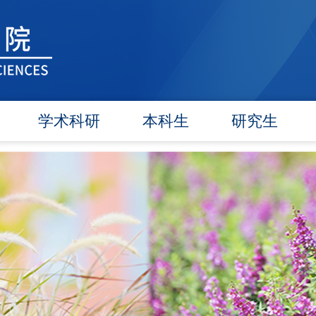
学术科研
本科生
研究生
学术团队
信息公告
信息公告
学术活动
教研动态
招生工作
信息公告
学籍管理
培养工作
文件汇编
实践教学
毕业学位
对外交流
政策文件