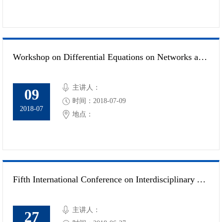
Workshop on Differential Equations on Networks and Related Problems
主讲人：
09
时间：2018-07-09
2018-07
地点：
Fifth International Conference on Interdisciplinary Applied and Computational Mathematics
主讲人：
27