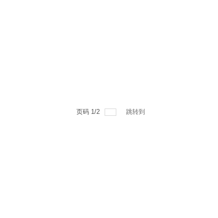
页码
1
/
2
跳转到