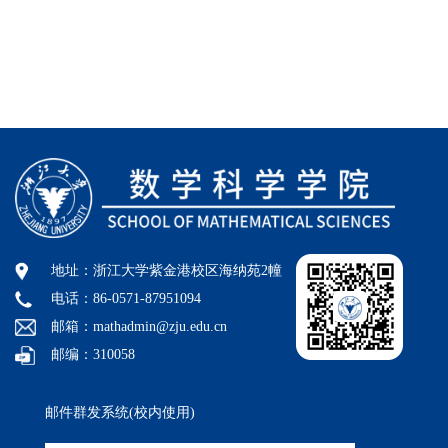
地址：浙江大学紫金港校区海纳苑2幢
电话：86-0571-87951094
邮箱：mathadmin@zju.edu.cn
邮编：310058
邮件群发系统(校内使用)