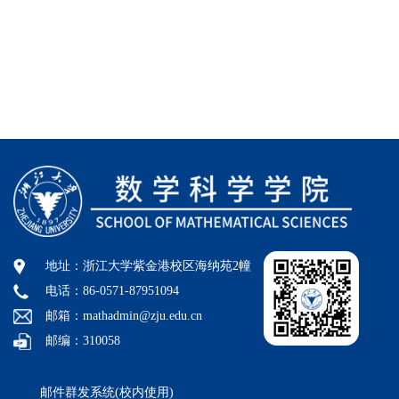
地址：浙江大学紫金港校区海纳苑2幢
电话：86-0571-87951094
邮箱：mathadmin@zju.edu.cn
邮编：310058
邮件群发系统(校内使用)