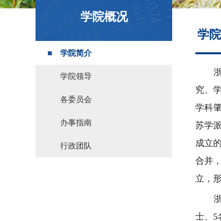
政策文件
学院概况
学院
学院简介
学院领导
究、
各委员会
学科肇
办事指南
苏学派
成立的
行政团队
合并，
立，
士、