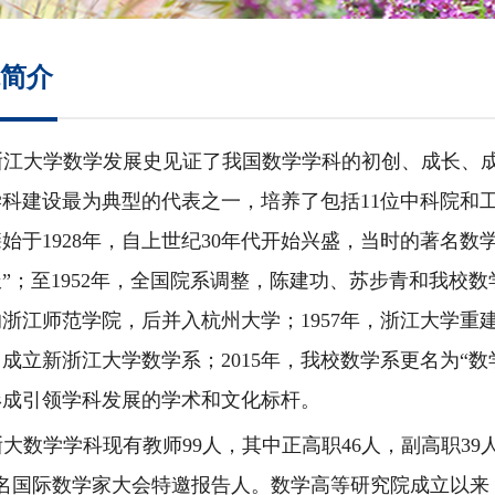
培养方案
简介
政策文件
会议纪要
浙江大学数学发展史见证了我国数学学科的初创、成长、
学科建设最为典型的代表之一，
培养了包括11位中科院和
始于1928年，自上世纪30年代开始兴盛，当时的著名
”；至1952年，全国院系调整，陈建功、苏步青和我校
浙江师范学院，后并入杭州大学；1957年，浙江大学重建
成立新浙江大学数学系；2015年，我校数学系更名为“数学
形成引领学科发展的学术和文化标杆。
浙大数学学科现有教师99人，其中正高职46人，副高职39
5名国际数学家大会特邀报告人。数学高等研究院成立以来