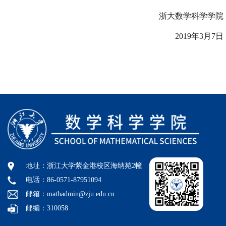
浙大数学科学学院
2019年
3
月
7
日
地址：浙江大学紫金港校区海纳苑2幢
电话：86-0571-87951094
邮箱：mathadmin@zju.edu.cn
邮编：310058