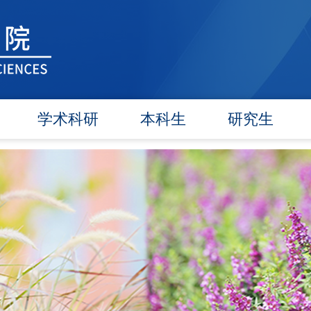
学术科研
本科生
研究生
学术团队
信息公告
信息公告
学术活动
教研动态
招生工作
信息公告
学籍管理
培养工作
文件汇编
实践教学
毕业学位
对外交流
政策文件