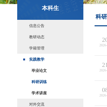
政策文件
本科生
科研
信息公告
教研动态
2
2026
学籍管理
实践教学
2
毕业论文
2026
科研训练
0
学术讲座
2026
对外交流