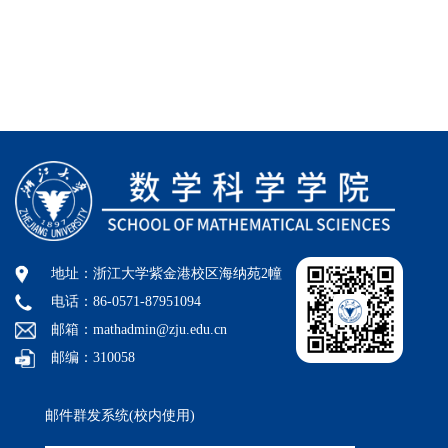
地址：浙江大学紫金港校区海纳苑2幢
电话：86-0571-87951094
邮箱：mathadmin@zju.edu.cn
邮编：310058
邮件群发系统(校内使用)