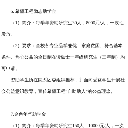
6.
希望工程励志助学金
（
1
）简介：每学年资助研究生
30
人，
8000
元
/
人，一次性
发放。
（
2
）要求：全校各专业品学兼优、家庭贫困、符合基本
条件、热心公益的全日制在读硕士一年级研究生（三年制）均
可申请。
资助学生所在院系团委组织推荐，并面向受益学生开展社
会公益意识教育，宣传希望工程“自助助人”的公益理念。
7.
金色年华助学金
（
1
）简介：每学年资助研究生
150
人，
10000
元
/
人，一次