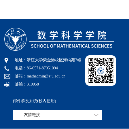
地址：浙江大学紫金港校区海纳苑2幢
电话：86-0571-87951094
邮箱：mathadmin@zju.edu.cn
邮编：310058
邮件群发系统(校内使用)