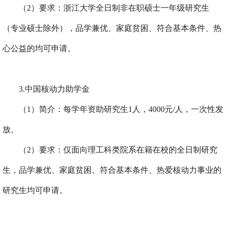
（
2
）要求：浙江大学全日制非在职硕士一年级研究生
（专业硕士除外），品学兼优、家庭贫困、符合基本条件、热
心公益的均可申请。
3.
中国核动力助学金
（
1
）简介：每学年资助研究生
1
人，
4000
元
/
人，一次性发
放。
（
2
）要求：仅面向理工科类院系在籍在校的全日制研究
生，品学兼优、家庭贫困、符合基本条件、热爱核动力事业的
研究生均可申请。