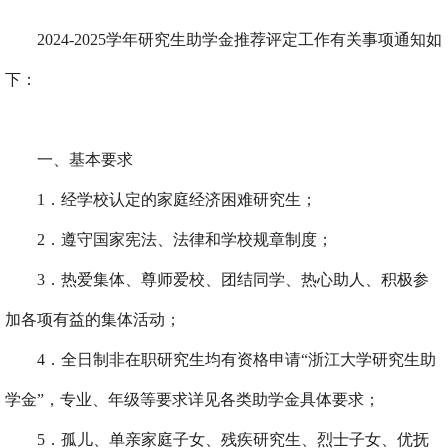
2024-2025
学年研究生助学金推荐评定工作有关事项通知如
下：
一、基本要求
1
．经学校认定的家庭经济困难研究生；
2
．遵守国家宪法、法律和学校规章制度；
3
．热爱集体、尊师爱校、团结同学、热心助人、积极参
加各项有益的集体活动；
4
．全日制非在职研究生均有资格申请
“
浙江大学研究生助
学金
”
，专业、年级等要求详见各类助学金具体要求；
5
．孤儿、单亲家庭子女、残疾研究生、烈士子女、优抚