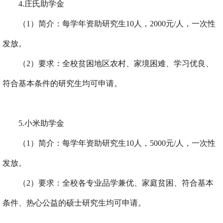
4.
庄氏助学金
（
1
）简介：每学年资助研究生
10
人，
2000
元
/
人，一次性
发放。
（
2
）要求：全校贫困地区农村、家境困难、学习优良、
符合基本条件的研究生均可申请。
5.
小米助学金
（
1
）简介：每学年资助研究生
10
人，
5000
元
/
人，一次性
发放。
（
2
）要求：全校各专业品学兼优、家庭贫困、符合基本
条件、热心公益的硕士研究生均可申请。