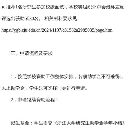
可推荐
1
名研究生参加校级面试，学校将组织评审会最终差额
评选出获助者
30
名。 相关材料要求见
https://ygb.zju.edu.cn/2024/1107/c31582a2985035/page.htm
三、申请流程及要求
1
．按照学校资助工作整体安排，各项助学金不可兼得，
以上助学金，学生只可选择一类进行申请。
2
．申请继续资助流程：
浚生基金：学生提交《浙江大学研究生助学金学年小结》