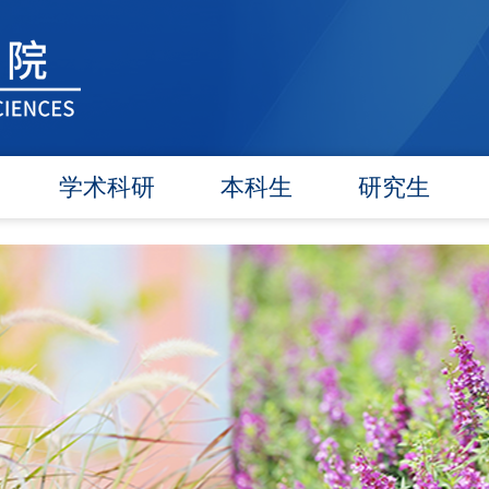
学术科研
本科生
研究生
学术团队
信息公告
信息公告
学术活动
教研动态
招生工作
信息公告
学籍管理
培养工作
文件汇编
实践教学
毕业学位
对外交流
政策文件