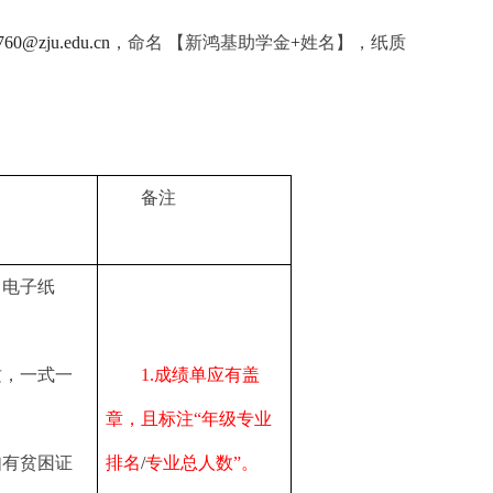
760@zju.edu.cn
，命名 【新鸿基助学金
+
姓名】，纸质
备注
，电子纸
质，一式一
1.
成绩单应有盖
章，且标注“年级专业
如有贫困证
排名
/
专业总人数”。