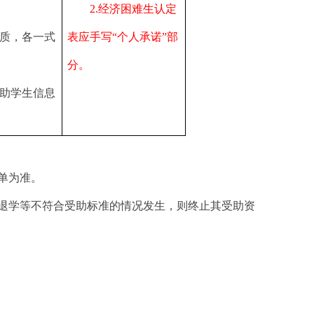
2.
经济困难生认定
质，各一式
表应手写“个人承诺”部
分。
助学生信息
单为准。
退学等不符合受助标准的情况发生，则终止其受助资