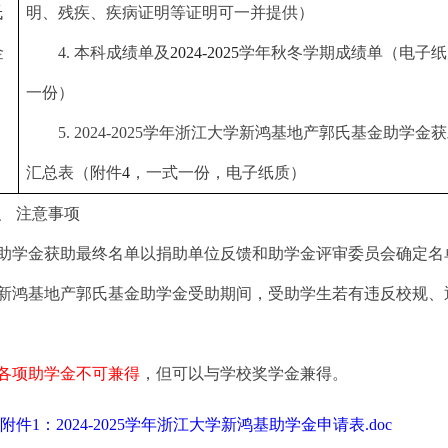
氏
明、残疾、疾病证明等证明可一并提供）
金
4.
本科成绩单及
2024-2025
学年秋冬学期成绩单（电子纸
一份）
5.
2024-2025
学年浙江大学新鸿基地产郭氏基金助学金获
汇总表（附件
4
，一式一份，电子纸质）
、
注意事项
助学金获助最终名单以捐助单位反馈和助学金评审委员会确定名
新鸿基地产郭氏基金助学金受助期间，受助学生若有违反校规、
各项助学金不可兼得
，但可以与学校奖学金兼得。
附件1：2024-2025学年浙江大学新鸿基助学金申请表.doc