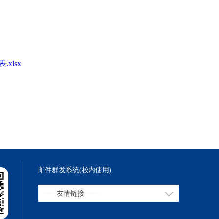
xlsx
邮件群发系统(校内使用)