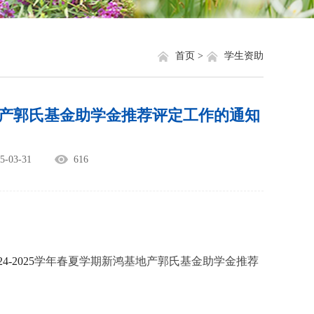
就业信息
相关网站链接
评奖评优
关于我们
首页 >
学生资助
学生资助
基地产郭氏基金助学金推荐评定工作的通知
学生文件资料
规章制度
03-31
616
教工之家
24-2025
学年春夏学期新鸿基地产郭氏基金助学金推荐