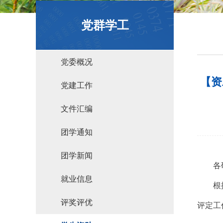
政策文件
党群学工
党委概况
【资
党建工作
文件汇编
团学通知
团学新闻
各
就业信息
根
评奖评优
评定工