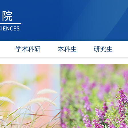
学术科研
本科生
研究生
学术团队
信息公告
信息公告
学术活动
教研动态
招生工作
信息公告
学籍管理
培养工作
文件汇编
实践教学
毕业学位
对外交流
政策文件