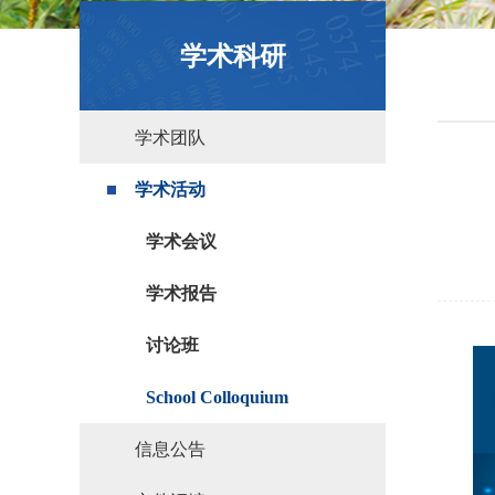
政策文件
学术科研
学术团队
学术活动
学术会议
学术报告
讨论班
School Colloquium
信息公告