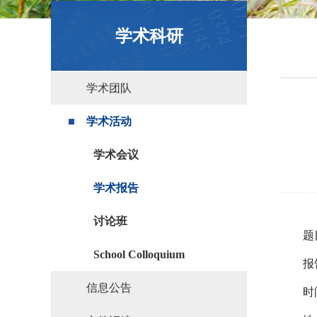
政策文件
学术科研
学术团队
学术活动
学术会议
学术报告
讨论班
题
School Colloquium
报
信息公告
时