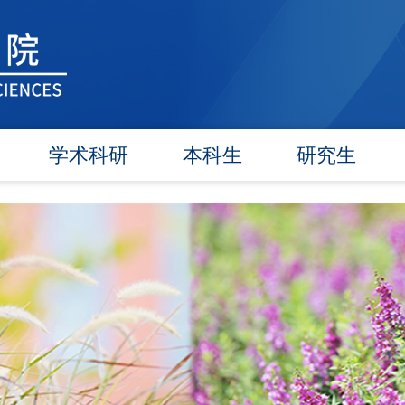
学术科研
本科生
研究生
学术团队
信息公告
信息公告
学术活动
教研动态
招生工作
信息公告
学籍管理
培养工作
文件汇编
实践教学
毕业学位
对外交流
政策文件