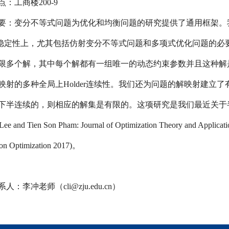
点：工商楼
200-9
要：变分不等式问题为优化和均衡问题的研究提供了通用框架。
稳定性上，尤其包括仿射变分不等式问题和多项式优化问题的必
限多个解，其中每个解都有一组唯一的动态约束参数并且这种解
映射的多种全局上
Holder
连续性。我们还为问题的解映射建立了
下半连续的，则相应的解集是有限的。这项研究是我们最近关于
ee and Tien Son Pham: Journal of Optimization Theory and Applica
 on Optimization 2017)
。
系人：李冲老师（cli@zju.edu.cn）