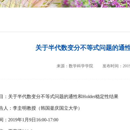
培养方案
政策文件
会议纪要
关于半代数变分不等式问题的通性和
来源：数学科学学院
发布时间：2019-
目：关于半代数变分不等式问题的通性和
Holder
稳定性结果
告人：李圭明教授（韩国釜庆国立大学）
间：
2019
年
1
月
9
日
16:00-17:00