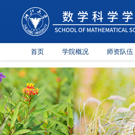
首页
学院概况
师资队伍
学院简介
在任教师
学院领导
博导师资
各委员会
硕导师资
办事指南
退休教师
行政团队
人才引进