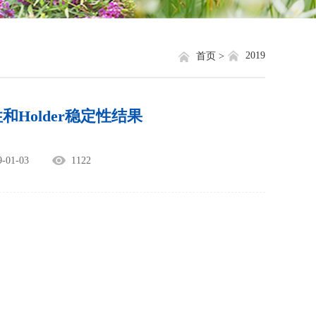
就业信息
相关网站链接
评奖评优
关于我们
2019
首页 >
学生资助
Holder稳定性结果
学生文件资料
规章制度
01-03
1122
教工之家