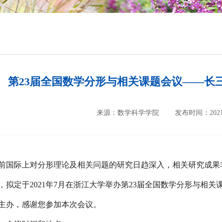
培养方案
政策文件
会议纪要
第23届全国数学分形与相关课题会议——长三角﹒
来源：数学科学学院
发布时间：2021-
前国际上对分形理论及相关问题的研究日趋深入，相关研究成果
，拟定于
2021
年
7
月在浙江大学举办第
23
届全国数学分形与相关
主办，感谢您参加本次会议。