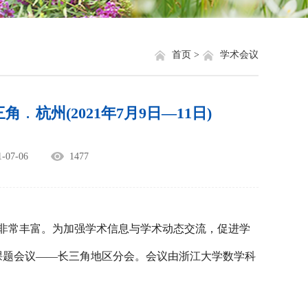
就业信息
相关网站链接
评奖评优
关于我们
首页 >
学术会议
学生资助
杭州(2021年7月9日—11日)
学生文件资料
规章制度
07-06
1477
教工之家
非常丰富。为加强学术信息与学术动态交流，促进学
课题会议
——
长三角地区分会。会议由浙江大学数学科