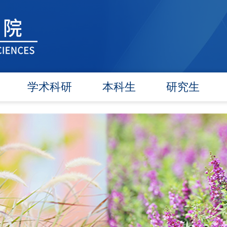
学术科研
本科生
研究生
学术团队
信息公告
信息公告
学术活动
教研动态
招生工作
信息公告
学籍管理
培养工作
文件汇编
实践教学
毕业学位
对外交流
政策文件