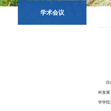
政策文件
学术会议
目
科发展
学学院