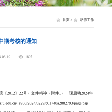
就业信息
相关网站链接
评奖评优
关于我们
首页 >
培养工作
学生资助
生中期考核的通知
学生文件资料
规章制度
03-19
1807
教工之家
院〔
2012〕22号）文件精神（附件1），现启动2024年
s950/2024/0229/c61748a2882793/page.psp