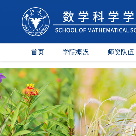
首页
学院概况
师资队伍
学院简介
在任教师
学院领导
博导师资
各委员会
硕导师资
办事指南
退休教师
行政团队
人才引进