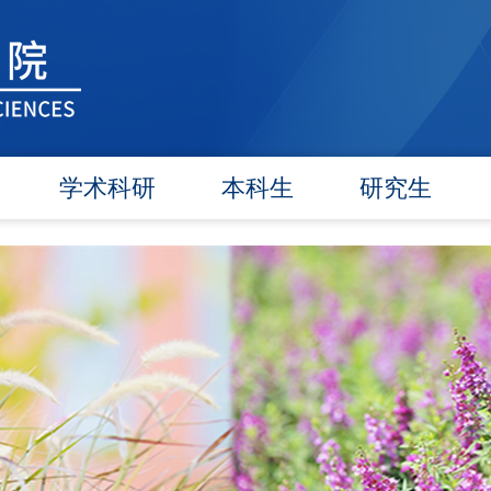
学术科研
本科生
研究生
学术团队
信息公告
信息公告
学术活动
教研动态
招生工作
信息公告
学籍管理
培养工作
文件汇编
实践教学
毕业学位
对外交流
政策文件