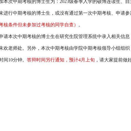
加本次中期考核的博士生为：
2023级春季入学的硕博连读生、
未进行中期考核的博士生，或没有通过第一次中期考核、申请参
考核条件但未参加过考核的同学自查）
。
申请本次中期考核的
博士生在研究生院管理系统中录入相关信息
15朱欢老师处。另外，本次中期考核由学院中期考核领导小组组
时间10分钟。
答辩时间另行通知，预计
4月上旬
，请大家提前做