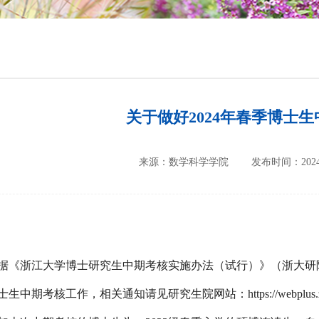
培养方案
政策文件
会议纪要
关于做好2024年春季博士
来源：数学科学学院
发布时间：2024-
据《浙江大学博士研究生中期考核实施办法（试行）》（浙大研
中期考核工作，相关通知请见研究生院网站：https://webplus.zju.edu.cn/_