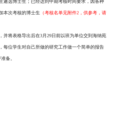
自主遴选博士生；已经达到中期考核时间要求，因各种
加本次考核的博士生
（考核名单见附件
2，供参考，请
，并将表格导出后在
3月29日前以班为单位交到海纳苑
织，每位学生对自己所做的研究工作做一个简单的报告
好准备。