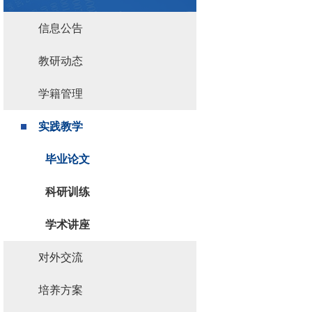
信息公告
教研动态
学籍管理
实践教学
毕业论文
科研训练
学术讲座
对外交流
培养方案