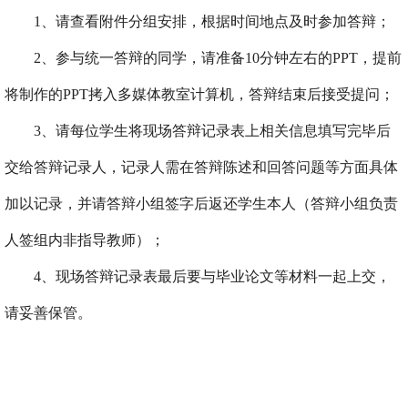
1、请查看附件分组安排，根据时间地点
及时参加答辩；
2、
参与统一答辩的同学，请准备
10
分钟左右的
PPT
，
提前
将制作的
PPT
拷入多媒体教室计算机，
答辩结束后接受提问；
3、
请每位学生将现场答辩记录表上相关信息填写完毕后
交给答辩记录人，记录人需在答辩陈述和回答问题等方面具体
加以记录，并请答辩小组签字后返还学生本人（答辩小组负责
人签组内非指导教师）；
4、
现场答辩记录表最后要与毕业论文等材料一起上交，
请妥善保管。