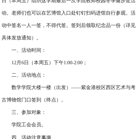
日（本周五）组织这学期最后一次学院教师校园冬季健步走活
动。老师们也可以在艺博馆入口处钉钉扫码进馆自行参观。活
动中签名一人一签，不得代签。签到后领取纪念品一份（详见
具体发放通知）。
一、活动时间：
12
月
6
日（本周五）下午
1:00-2:00
；
二、活动地点：
数学学院大楼一楼（出发）——紫金港校区西区艺术与考
古博物馆门口签到（终点）。
三、参加对象：
学院工会会员。
四、活动注意事项