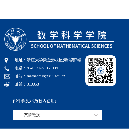
地址：浙江大学紫金港校区海纳苑2幢
电话：86-0571-87951094
邮箱：mathadmin@zju.edu.cn
邮编：310058
邮件群发系统(校内使用)