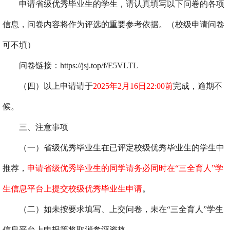
申请省级优秀毕业生的学生，请认真填写以下问卷的各项
信息，问卷内容将作为评选的重要参考依据。（校级申请问卷
可不填）
问卷链接：
https://jsj.top/f/E5VLTL
（四）以上申请请于
2025
年
2
月
16
日
22:00
前
完成
，逾期不
候。
三、注意事项
（一）省级优秀毕业生在已评定校级优秀毕业生的学生中
推荐，
申请省级优秀毕业生的同学请务必同时在“三全育人”学
生信息平台上提交校级优秀毕业生申请
。
（二）如未按要求填写、上交问卷，未在“三全育人”学生
信息平台上申报等将取消参评资格。