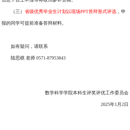
（三）
省级优秀毕业生计划以现场
PPT
答辩形式评选
，申
报的同学可提前准备答辩材料。
如有疑问，请联系
陆思棋 老师
0571-87953843
数学科学学院本科生评奖评优工作委员会
2025
年
1
月
2
日