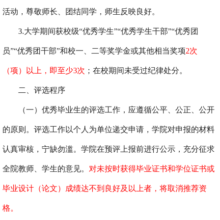
活动，尊敬师长、团结同学，师生反映良好。
3.
大学期间获校级
“
优秀学生
”“
优秀学生干部
”“
优秀团
员
”“
优秀团干部
”
和校一、二等奖学金或其他相当奖项
2
次
（项）以上，即至少
3
次
；在校期间未受过纪律处分。
二、评选程序
（一）优秀毕业生的评选工作，应遵循公平、公正、公开
的原则。评选工作以个人为单位递交申请，学院对申报的材料
认真审核，宁缺勿滥。学院在预评上报前进行公示，充分征求
全院教师、学生的意见。
对未按时获得毕业证书和学位证书或
毕业设计（论文）成绩达不到良好及以上者，将取消推荐资
格。