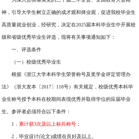
神，引导大学生树立正确的成才观和择业观，促进我校毕业生
高质量就业创业，经研究，决定在
2025
届本科毕业生中开展校
级和省级优秀毕业生评选，现将有关事项通知如下：
一、评选条件
（一）校级优秀毕业生
根据《浙江大学本科学生荣誉称号及奖学金评定管理办
法》（浙大发本〔
2017
〕
118
号）有关规定，校级优秀本科毕
业生称号授予本科在校期间表现优秀并取得学位的应届毕业
生。参评者必须符合以下条件：
1
．
累计获
3
次及以上标兵称号
；
2
．毕业设计
(
论文
)
成绩在良好及以上。