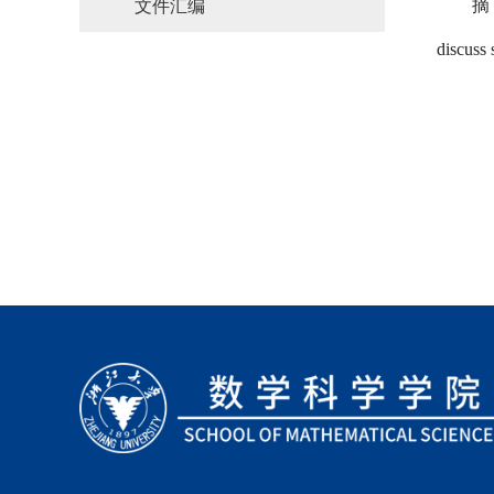
摘
文件汇编
discuss 