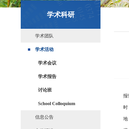
政策文件
学术科研
学术团队
学术活动
学术会议
学术报告
讨论班
报
School Colloquium
时
信息公告
地