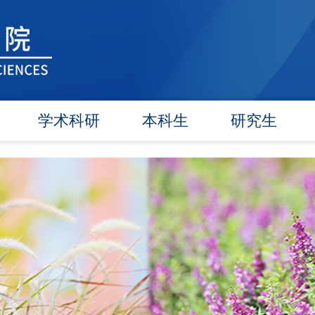
学术科研
本科生
研究生
学术团队
信息公告
信息公告
学术活动
教研动态
招生工作
信息公告
学籍管理
培养工作
文件汇编
实践教学
毕业学位
对外交流
政策文件