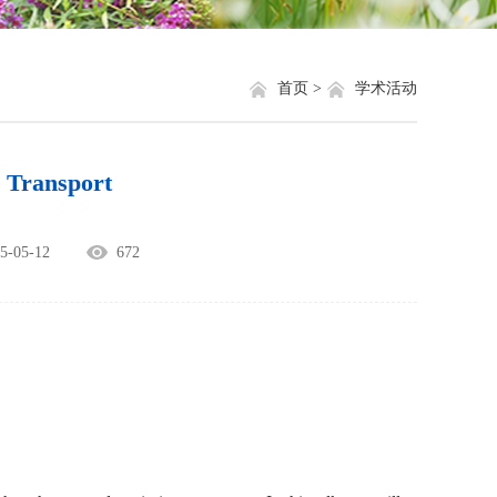
就业信息
相关网站链接
评奖评优
关于我们
首页 >
学术活动
学生资助
l Transport
学生文件资料
规章制度
05-12
672
教工之家