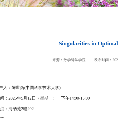
培养方案
政策文件
会议纪要
Singularities in Optima
来源：数学科学学院
发布时间：2025-
告人：陈世炳
(
中国科学技术大学
)
间：
2025
年
5
月
12
日（星期一），下午
14:00-15:00
点：海纳苑
2
幢
202