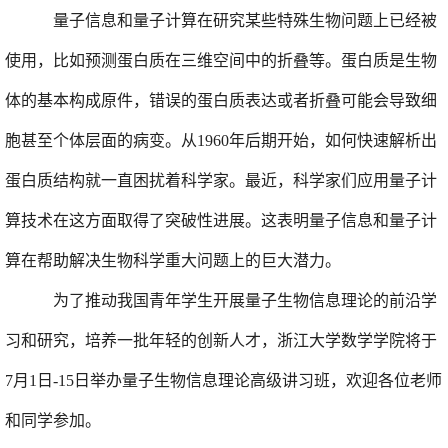
量子信息和量子计算在研究某些特殊生物问题上已经被
使用，比如预测蛋
白质在三维空间中的折叠等。蛋白质是生物
体的基本构成原件，错误的蛋白质表达或者折叠可能会导致细
胞甚至个体层面的病变。从
1960
年后期开始，如何快速解析出
蛋白质结构就一直困扰着科学家。最近，科学家们应用量子计
算技术在这方面取得了突破性进展。这表明量子信息和量子计
算在帮助解决生物科学重大问题上的巨大潜力。
为了推动我国青年学生开展量子生物信息理论的前沿学
习和研究，培养一批年轻的创新人才，浙江大学数学学院将于
7
月
1
日
-15
日举办量子生物信息理论高级讲习班，欢迎各位老师
和同学参加。