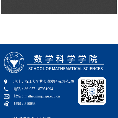
地址：浙江大学紫金港校区海纳苑2幢
电话：86-0571-87951094
邮箱：mathadmin@zju.edu.cn
邮编：310058