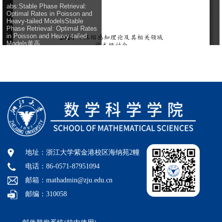
地址：浙江大学紫金港校区海纳苑2幢
电话：86-0571-87951094
邮箱：mathadmin@zju.edu.cn
邮编：310058