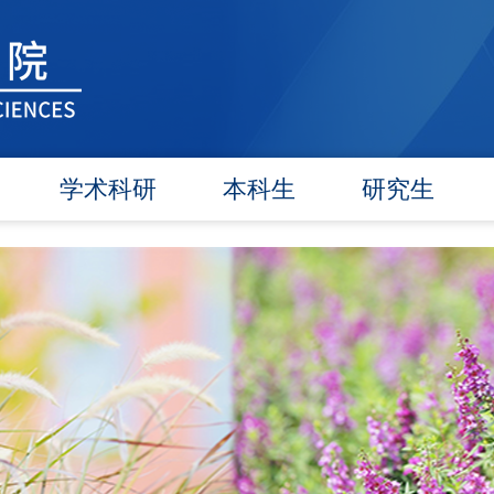
学术科研
本科生
研究生
学术团队
信息公告
信息公告
学术活动
教研动态
招生工作
信息公告
学籍管理
培养工作
文件汇编
实践教学
毕业学位
对外交流
政策文件