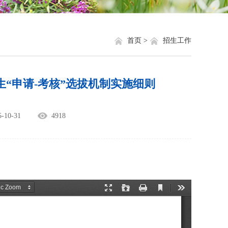
就业信息
相关网站链接
评奖评优
关于我们
首页 >
招生工作
学生资助
生“申请-考核”选拔机制实施细则
学生文件资料
规章制度
10-31
4918
教工之家