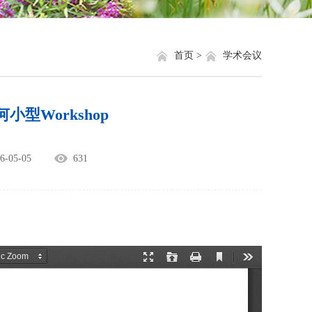
就业信息
相关网站链接
评奖评优
关于我们
首页 >
学术会议
学生资助
何小型Workshop
学生文件资料
规章制度
05-05
631
教工之家