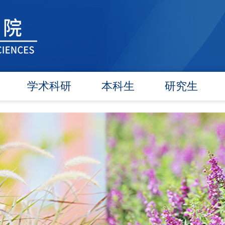
学术科研
本科生
研究生
学术团队
信息公告
信息公告
学术活动
教研动态
招生工作
信息公告
学籍管理
培养工作
文件汇编
实践教学
毕业学位
对外交流
政策文件