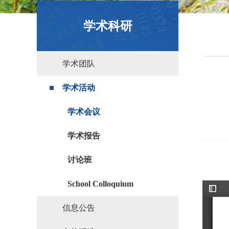
政策文件
学术科研
学术团队
学术活动
学术会议
学术报告
讨论班
School Colloquium
信息公告