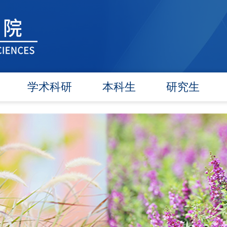
学术科研
本科生
研究生
学术团队
信息公告
信息公告
学术活动
教研动态
招生工作
信息公告
学籍管理
培养工作
文件汇编
实践教学
毕业学位
对外交流
政策文件