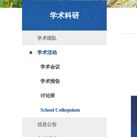
政策文件
学术科研
学术团队
学术活动
学术会议
学术报告
讨论班
School Colloquium
信息公告