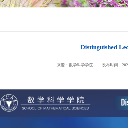
培养方案
政策文件
会议纪要
Distinguished Le
来源：数学科学学院
发布时间：2026-