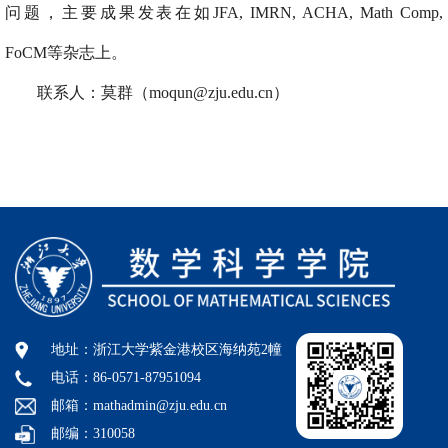
问题，主要成果发表在如JFA, IMRN, ACHA, Math Comp,
FoCM等杂志上。
联系人：莫群（moqun@zju.edu.cn
）
地址：浙江大学紫金港校区海纳苑2幢
电话：86-0571-87951094
邮箱：mathadmin@zju.edu.cn
邮编：310058