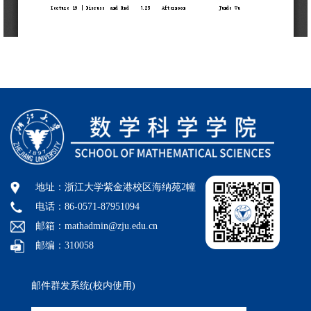
地址：浙江大学紫金港校区海纳苑2幢
电话：86-0571-87951094
邮箱：mathadmin@zju.edu.cn
邮编：310058
邮件群发系统(校内使用)