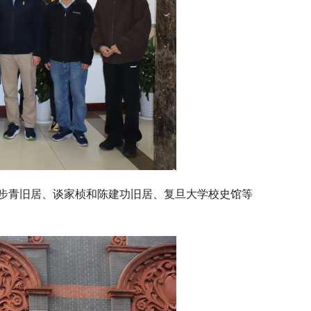
步青旧居、谈家桢和陈建功旧居、复旦大学校史馆等