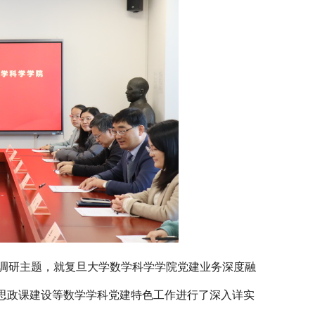
调研主题，就复旦大学
数学科学学院党建业务深度融
”思政课建设等数学学科党建特色工作进行了深入详实