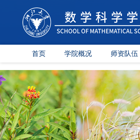
首页
学院概况
师资队伍
学院简介
在任教师
学院领导
博导师资
各委员会
硕导师资
办事指南
退休教师
行政团队
人才引进