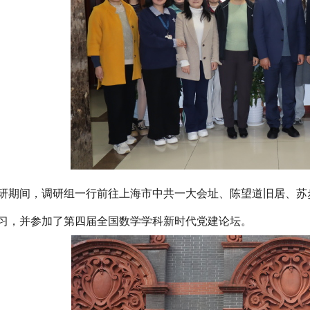
研期间，调研组一行前往上海市中共一大会址、陈望道旧居、苏
习，并参加了第四届全国数学学科新时代党建论坛。