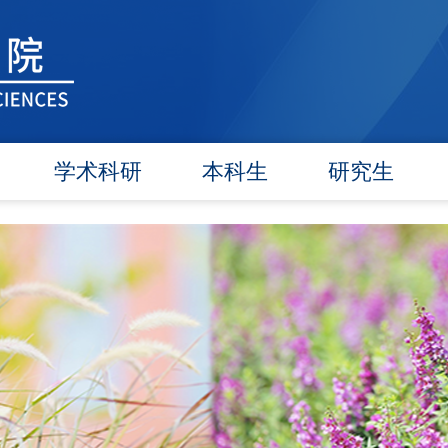
学术科研
本科生
研究生
学术团队
信息公告
信息公告
学术活动
教研动态
招生工作
信息公告
学籍管理
培养工作
文件汇编
实践教学
毕业学位
对外交流
政策文件