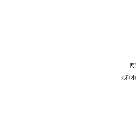
两
流和讨