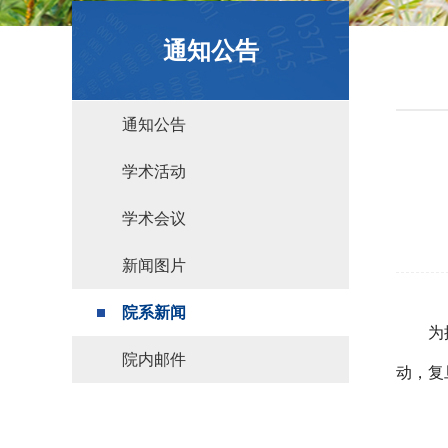
政策文件
通知公告
通知公告
学术活动
学术会议
新闻图片
院系新闻
为
院内邮件
动，复