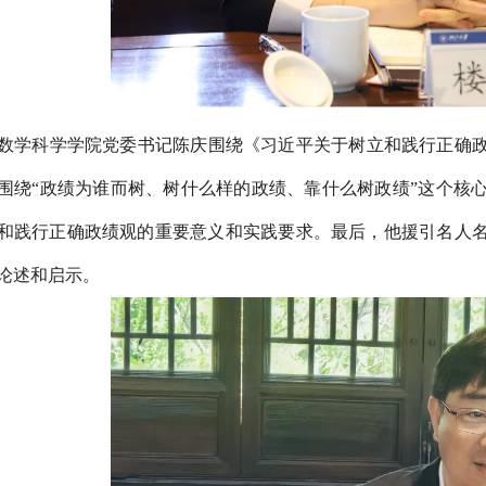
数学科学学院党委书记陈庆围绕《习近平关于树立和践行正确
围绕
“政绩为谁而树、树什么样的政绩、靠什么树政绩”这个核
和践行正确政绩观的重要意义和实践要求。最后，他援引名人
论述和启示。