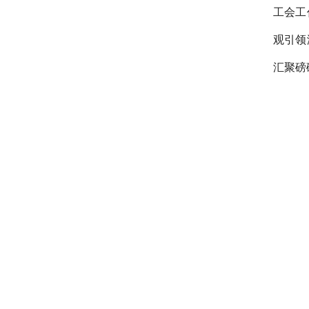
工会工
观引领
汇聚磅