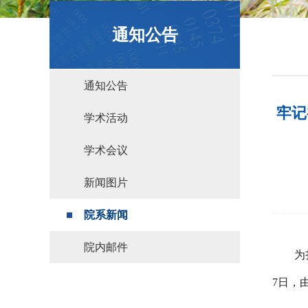
政策文件
通知公告
通知公告
牢记
学术活动
学术会议
新闻图片
院系新闻
院内邮件
为
7日，