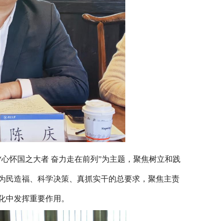
“心怀国之大者 奋力走在前列”为主题
，
聚焦
树立和践
为民造福、科学决策、真抓实干的总要求，聚焦主责
化中发挥重要作用。