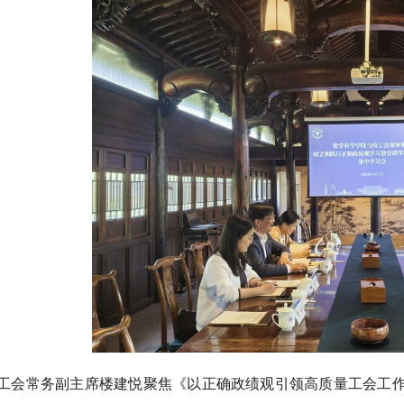
工会常务副主席楼建悦聚焦《以正确政绩观引领高质量工会工