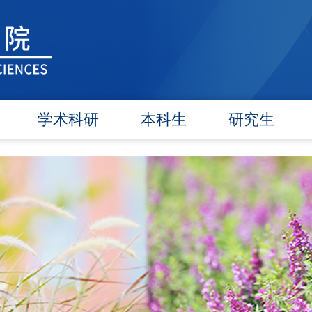
学术科研
本科生
研究生
学术团队
信息公告
信息公告
学术活动
教研动态
招生工作
信息公告
学籍管理
培养工作
文件汇编
实践教学
毕业学位
对外交流
政策文件