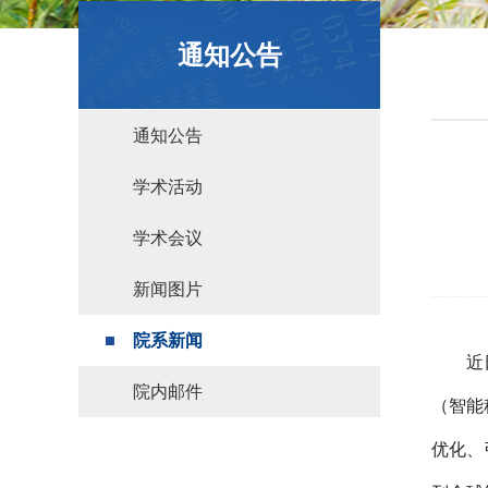
政策文件
通知公告
通知公告
学术活动
学术会议
新闻图片
院系新闻
近
院内邮件
（智能
优化、