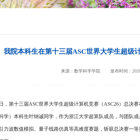
培养方案
政策文件
会议纪要
我院本科生在第十三届ASC世界大学生超级
来源：数学科学学院
发布时间：2026-
日，
第十三届ASC世界大学生超级计算机竞赛（ASC26）
总决赛
科学）本科生叶纳诚
同学，作为浙江大学超算队成员，与团队成
引力波数值模拟、量子线路仿真等高难度赛题，斩获
总决赛一等