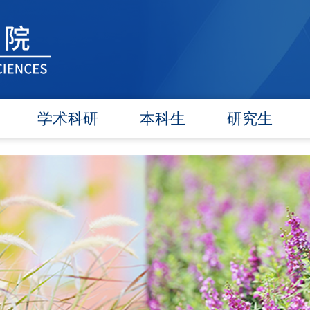
学术科研
本科生
研究生
学术团队
信息公告
信息公告
学术活动
教研动态
招生工作
信息公告
学籍管理
培养工作
文件汇编
实践教学
毕业学位
对外交流
政策文件