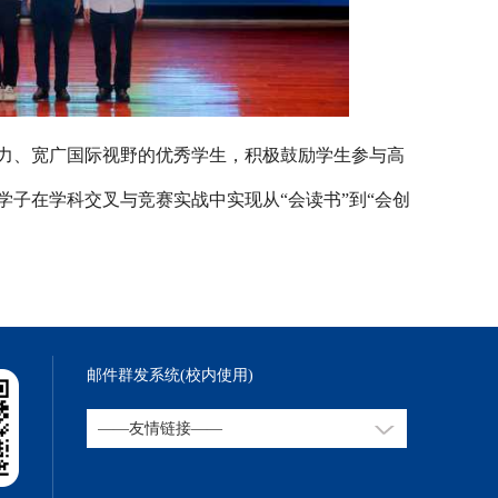
力、宽广国际视野的优秀学生，积极鼓励学生
参与高
学子在学科交叉与竞赛实战中实现从
“会读书”到“会创
邮件群发系统(校内使用)