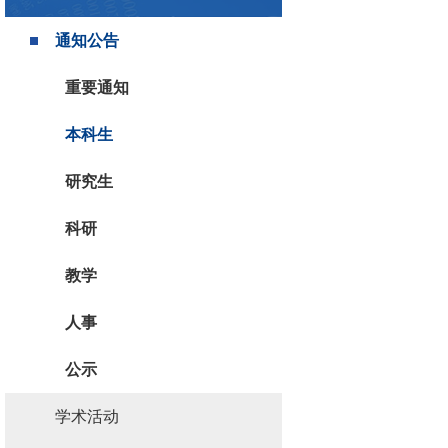
通知公告
重要通知
本科生
研究生
科研
教学
人事
公示
学术活动