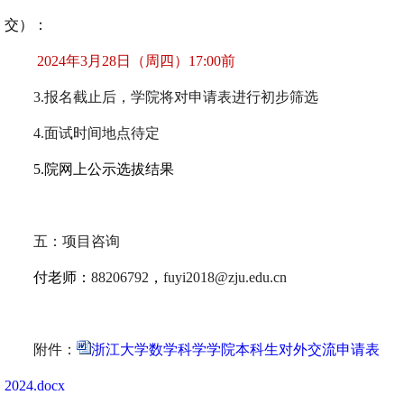
交）：
2024
年
3
月
28
日（周四）
17:00
前
3.
报名截止后，学院将对申请表进行初步筛选
4.
面试时间地点待定
5.
院网上公示选拔结果
五：项目咨询
付老师：
88206792
，
fuyi2018@zju.edu.cn
附件：
浙江大学数学科学学院本科生对外交流申请表
2024.docx