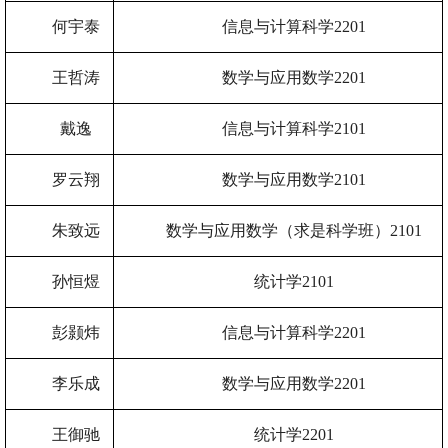
何宇泰
信息与计算科学
2201
王哲涛
数学与应用数学
2201
戴逸
信息与计算科学
2101
罗云翔
数学与应用数学
2101
朱致远
数学与应用数学（求是科学班）
2101
孙恒煜
统计学
2101
彭颢炜
信息与计算科学
2201
李乐成
数学与应用数学
2201
王御驰
统计学
2201