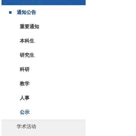
通知公告
重要通知
本科生
研究生
科研
教学
人事
公示
学术活动