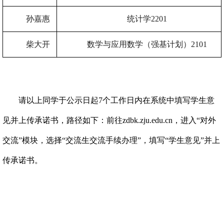
孙嘉惠
统计学
2201
柴大开
数学与应用数学（强基计划）
2101
请以上同学于公示日起
7
个工作日内在系统中填写学生意
见并上传承诺书，路径如下：前往
zdbk.zju.edu.cn
，进入“对外
交流”模块，选择“交流生交流手续办理”，填写“学生意见”并上
传承诺书。