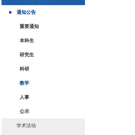
通知公告
重要通知
本科生
研究生
科研
教学
人事
公示
学术活动