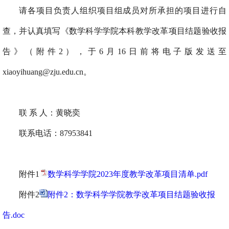
请各项目负责人组织项目组成员对所承担的项目进行自
查，并认真填写《数学科学学院
本科教学改革项目结题验收报
告》（附件
2
），
于
6
月
16
日前将电子版发送至
xiaoyihuang@zju.edu.cn
。
联 系 人：黄晓奕
联系电话：
87953841
附件1
数学科学学院2023年度教学改革项目清单.pdf
附件2
附件2：数学科学学院教学改革项目结题验收报
告.doc